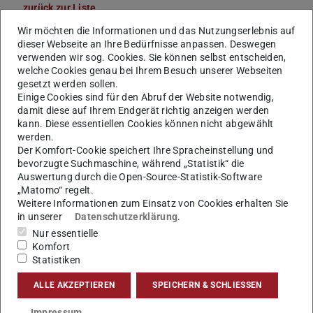
zurück zur Liste
Wir möchten die Informationen und das Nutzungserlebnis auf
Dr.
Adrian Oeftiger
dieser Webseite an Ihre Bedürfnisse anpassen. Deswegen
verwenden wir sog. Cookies. Sie können selbst entscheiden,
welche Cookies genau bei Ihrem Besuch unserer Webseiten
gesetzt werden sollen.
Einige Cookies sind für den Abruf der Website notwendig,
damit diese auf Ihrem Endgerät richtig anzeigen werden
kann. Diese essentiellen Cookies können nicht abgewählt
werden.
Der Komfort-Cookie speichert Ihre Spracheinstellung und
bevorzugte Suchmaschine, während „Statistik“ die
Auswertung durch die Open-Source-Statistik-Software
„Matomo“ regelt.
Weitere Informationen zum Einsatz von Cookies erhalten Sie
in unserer
Datenschutzerklärung
.
Nur essentielle
Komfort
Statistiken
ALLE AKZEPTIEREN
SPEICHERN & SCHLIESSEN
Impressum